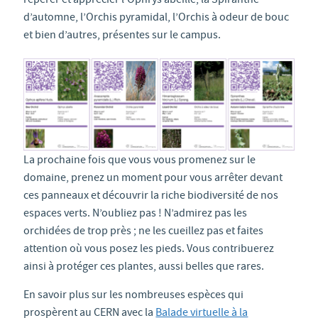
repérer et apprécier l’Ophrys abeille, la Spiranthe
d’automne, l’Orchis pyramidal, l’Orchis à odeur de bouc
et bien d’autres, présentes sur le campus.
La prochaine fois que vous vous promenez sur le
domaine, prenez un moment pour vous arrêter devant
ces panneaux et découvrir la riche biodiversité de nos
espaces verts. N’oubliez pas ! N’admirez pas les
orchidées de trop près ; ne les cueillez pas et faites
attention où vous posez les pieds. Vous contribuerez
ainsi à protéger ces plantes, aussi belles que rares.
En savoir plus sur les nombreuses espèces qui
prospèrent au CERN avec la
Balade virtuelle à la