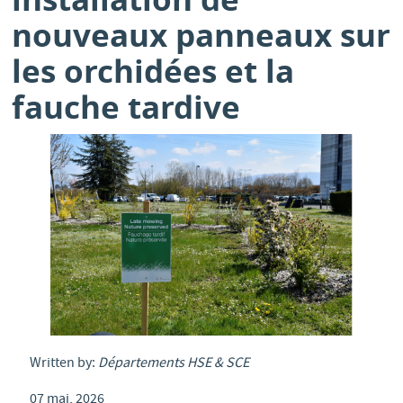
nouveaux panneaux sur
les orchidées et la
fauche tardive
Written by:
Départements HSE & SCE
07 mai, 2026