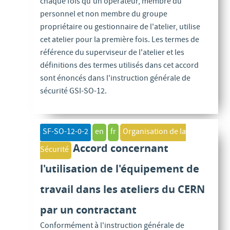
chaque fois qu'un opérateur, membre du
personnel et non membre du groupe
propriétaire ou gestionnaire de l'atelier, utilise
cet atelier pour la première fois. Les termes de
référence du superviseur de l'atelier et les
définitions des termes utilisés dans cet accord
sont énoncés dans l'instruction générale de
sécurité GSI-SO-12.
SF-SO-12-0-2
en
fr
Organisation de la
Accord concernant
Sécurité
l'utilisation de l'équipement de
travail dans les ateliers du CERN
par un contractant
Conformément à l'instruction générale de