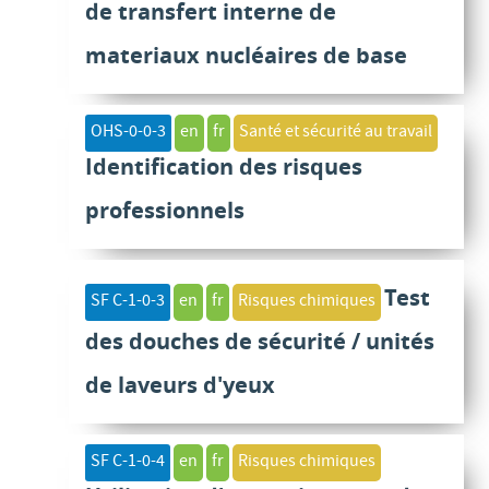
de transfert interne de
materiaux nucléaires de base
OHS-0-0-3
en
fr
Santé et sécurité au travail
Identification des risques
professionnels
Test
SF C-1-0-3
en
fr
Risques chimiques
des douches de sécurité / unités
de laveurs d'yeux
SF C-1-0-4
en
fr
Risques chimiques