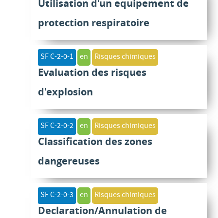
Utilisation d'un equipement de
protection respiratoire
SF C-2-0-1
en
Risques chimiques
Evaluation des risques
d'explosion
SF C-2-0-2
en
Risques chimiques
Classification des zones
dangereuses
SF C-2-0-3
en
Risques chimiques
Declaration/Annulation de