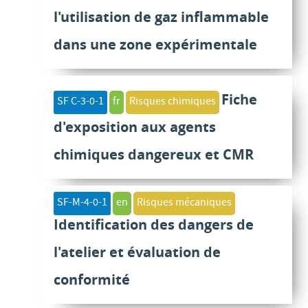
l'utilisation de gaz inflammable
dans une zone expérimentale
Fiche
SF C-3-0-1
fr
Risques chimiques
d'exposition aux agents
chimiques dangereux et CMR
SF-M-4-0-1
en
Risques mécaniques
Identification des dangers de
l'atelier et évaluation de
conformité