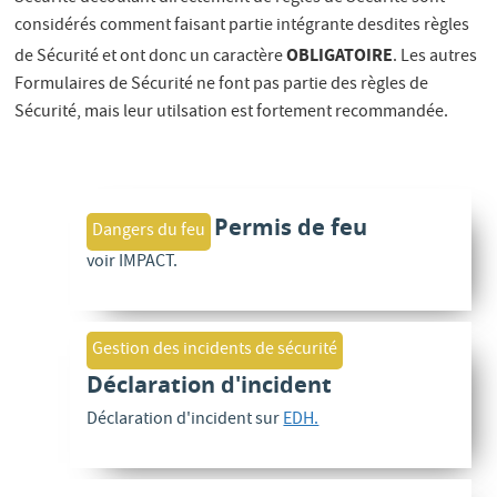
considérés comment faisant partie intégrante desdites règles
OBLIGATOIRE
de Sécurité et ont donc un caractère
. Les autres
Formulaires de Sécurité ne font pas partie des règles de
Sécurité, mais leur utilsation est fortement recommandée.
Permis de feu
Dangers du feu
voir IMPACT.
Gestion des incidents de sécurité
Déclaration d'incident
Déclaration d'incident sur
EDH.