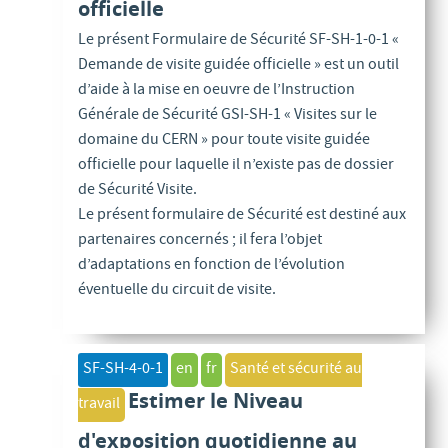
officielle
Le présent Formulaire de Sécurité SF-SH-1-0-1 «
Demande de visite guidée officielle » est un outil
d’aide à la mise en oeuvre de l’Instruction
Générale de Sécurité GSI-SH-1 « Visites sur le
domaine du CERN » pour toute visite guidée
officielle pour laquelle il n’existe pas de dossier
de Sécurité Visite.
Le présent formulaire de Sécurité est destiné aux
partenaires concernés ; il fera l’objet
d’adaptations en fonction de l’évolution
éventuelle du circuit de visite.
SF-SH-4-0-1
en
fr
Santé et sécurité au
Estimer le Niveau
travail
d'exposition quotidienne au