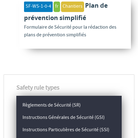
Plan de
SF-WS-1-0-4
fr
Chantiers
prévention simplifié
Formulaire de Sécurité pour la rédaction des
plans de prévention simplifiés
Safety rule types
Règlements de Sécurité (SR)
Instructions Générales de Sécurité (GSI)
Instructions Particulières de Sécurité (SSI)